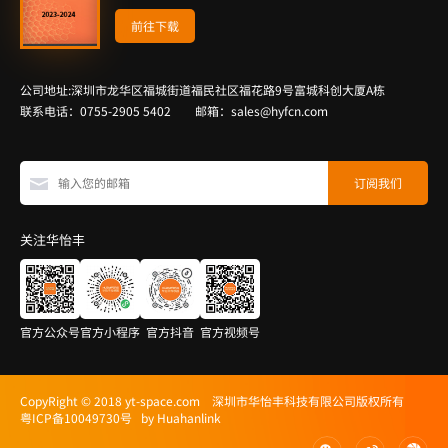
前往下载
公司地址:深圳市龙华区福城街道福民社区福花路9号富城科创大厦A栋
联系电话：0755-2905 5402 邮箱：sales@hyfcn.com
关注华怡丰
官方公众号
官方小程序
官方抖音
官方视频号
CopyRight © 2018 yt-space.com 深圳市华怡丰科技有限公司版权所有
粤ICP备10049730号
by Huahanlink