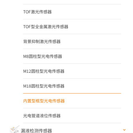
TOF激光传感器
TOF型全金属激光传感器
背景抑制激光传感器
M8圆柱型光电传感器
M12圆柱型光电传感器
M18圆柱型光电传感器
内置型框型光电传感器
光电管道液位传感器
漏液检测传感器