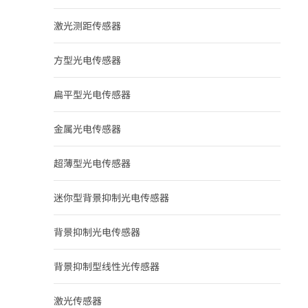
激光测距传感器
方型光电传感器
扁平型光电传感器
金属光电传感器
超薄型光电传感器
迷你型背景抑制光电传感器
背景抑制光电传感器
背景抑制型线性光传感器
激光传感器