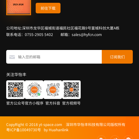
前往下载
公司地址:深圳市龙华区福城街道福民社区福花路9号富城科创大厦A栋
联系电话：0755-2905 5402 邮箱：sales@hyfcn.com
关注华怡丰
官方公众号
官方小程序
官方抖音
官方视频号
CopyRight © 2018 yt-space.com 深圳市华怡丰科技有限公司版权所有
粤ICP备10049730号
by Huahanlink