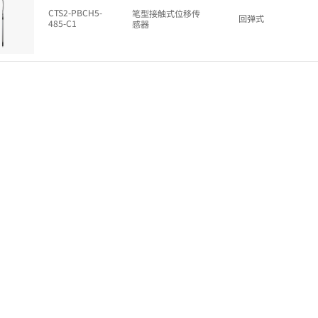
CTS2-PBCH5-
笔型接触式位移传
回弹式
485-C1
感器