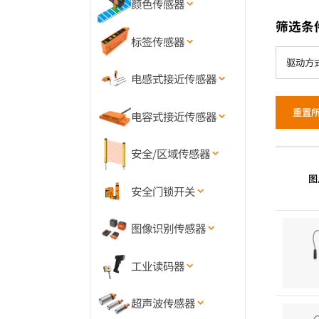
颜色传感器
筛选条
标签传感器
电感式接近传感器
重置
电容式接近传感器
安全/区域传感器
图
安全门锁开关
图像识别传感器
工业读码器
超声波传感器