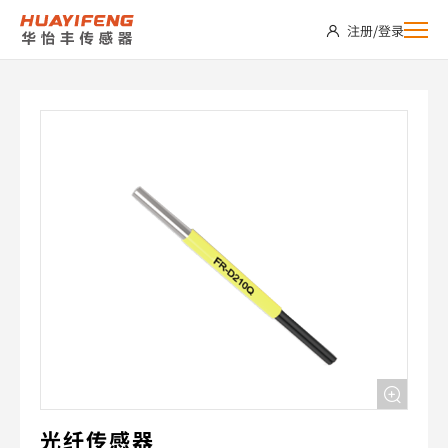
FR-
注册
/
登录
D210Q
光纤传感器