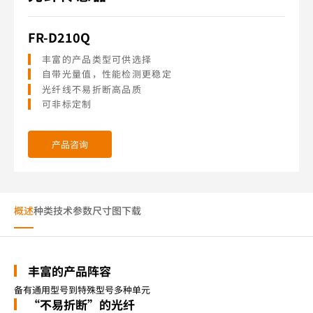
FR-D210Q
丰富的产品类型可供选择
自带光量值，性能检测更稳定
光纤线不易折断高品质
可非标定制
产品咨询
概述
种类
技术参数
尺寸图
下载
丰富的产品阵容
备有通用型号到特殊型号多种单元
“不易折断”的光纤