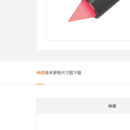
种类
技术参数
尺寸图
下载
种类