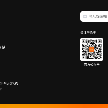
关注华怡丰
贡献
官方公众号
科创大厦A栋
om