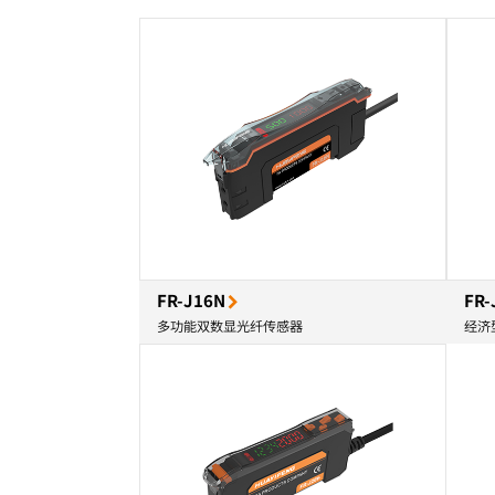
FR-J16N
FR-
多功能双数显光纤传感器
经济