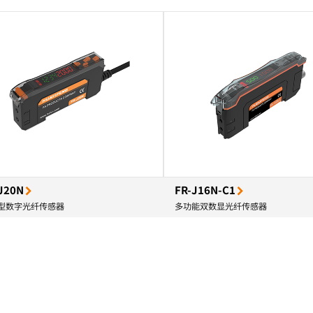
J20N
FR-J16N-C1
型数字光纤传感器
多功能双数显光纤传感器