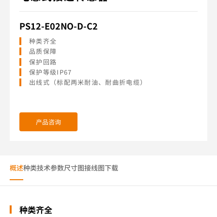
PS12-E02NO-D-C2
种类齐全
品质保障
保护回路
保护等级IP67
出线式（标配两米耐油、耐曲折电缆）
产品咨询
概述
种类
技术参数
尺寸图
接线图
下载
种类齐全