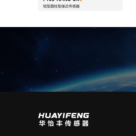
短型圆柱型接近传感器