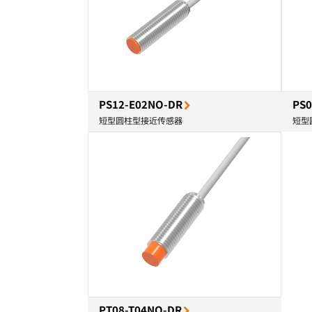
PS12-E02NO-DR
PS0
短型圆柱型接近传感器
短型
PT08-T04NO-DR