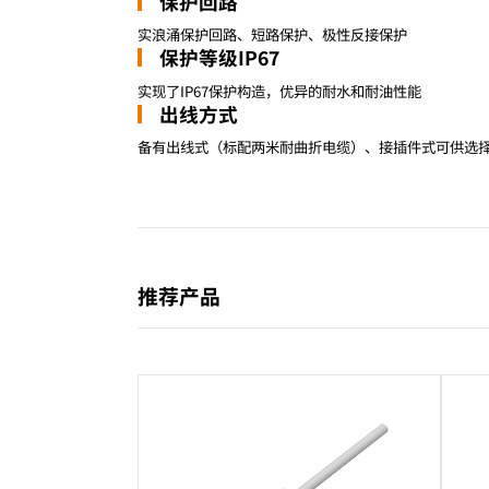
保护回路
实浪涌保护回路、短路保护、极性反接保护
保护等级IP67
实现了IP67保护构造，优异的耐水和耐油性能
出线方式
备有出线式（标配两米耐曲折电缆）、接插件式可供选
推荐产品