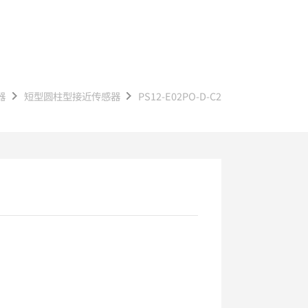
器
短型圆柱型接近传感器
PS12-E02PO-D-C2