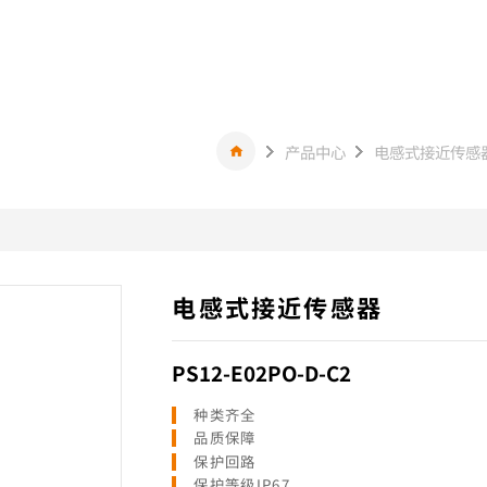
产品中心
电感式接近传感
电感式接近传感器
PS12-E02PO-D-C2
种类齐全
品质保障
保护回路
保护等级IP67