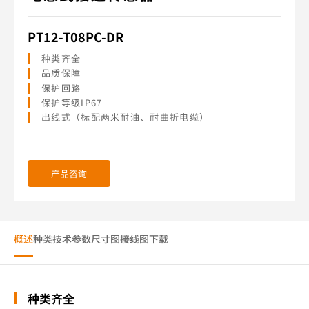
PT12-T08PC-DR
种类齐全
品质保障
保护回路
保护等级IP67
出线式（标配两米耐油、耐曲折电缆）
产品咨询
概述
种类
技术参数
尺寸图
接线图
下载
种类齐全