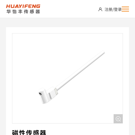
MSC2-
注册
/
登录
B2N
磁性传感器