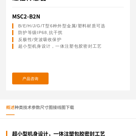
MSC2-B2N
B/E/H/J/G/T型6种外型金属/塑料材质可选
防护等级IP68,抗干扰
反极性/突波吸收保护
超小型机身设计，一体注塑包胶密封工艺
产品咨询
概述
种类
技术参数
尺寸图
接线图
下载
超小型机身设计，一体注塑包胶密封工艺