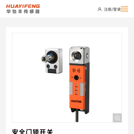
SDS04-
注册
/
登录
ABUP
安全门锁开关