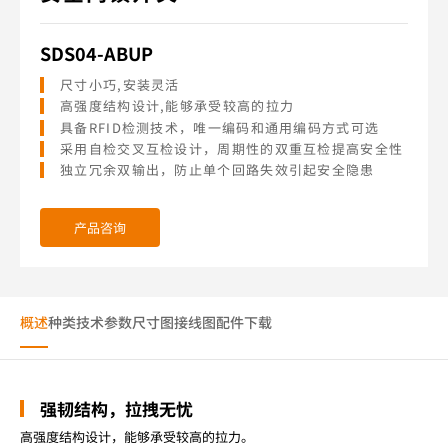
SDS04-ABUP
尺寸小巧,安装灵活
高强度结构设计,能够承受较高的拉力
具备RFID检测技术，唯一编码和通用编码方式可选
采用自检交叉互检设计，周期性的双重互检提高安全性
独立冗余双输出，防止单个回路失效引起安全隐患
产品咨询
概述
种类
技术参数
尺寸图
接线图
配件
下载
强韧结构，拉拽无忧
高强度结构设计，能够承受较高的拉力。