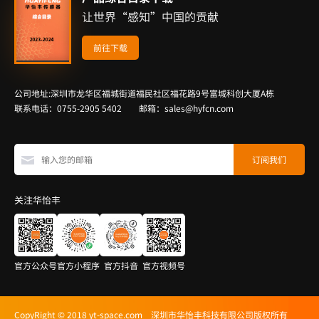
让世界“感知”中国的贡献
前往下载
公司地址:深圳市龙华区福城街道福民社区福花路9号富城科创大厦A栋
联系电话：0755-2905 5402 邮箱：sales@hyfcn.com
关注华怡丰
官方公众号
官方小程序
官方抖音
官方视频号
CopyRight © 2018 yt-space.com 深圳市华怡丰科技有限公司版权所有