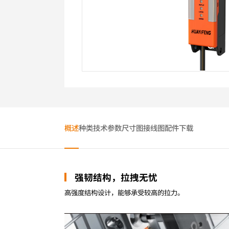
概述
种类
技术参数
尺寸图
接线图
配件
下载
强韧结构，拉拽无忧
高强度结构设计，能够承受较高的拉力。