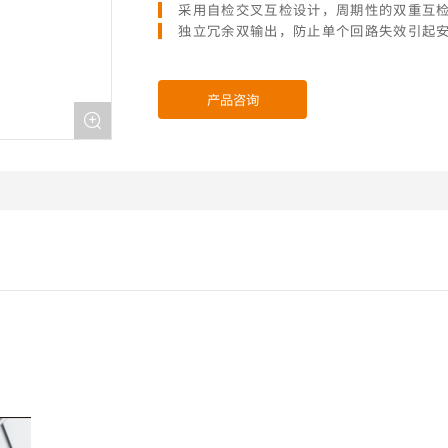
采用自检交叉互检设计，周期性的双重互
独立冗余双输出，防止单个回路失效引起
产品咨询