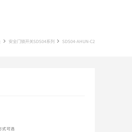
关
安全门锁开关SDS04系列
SDS04-AHUN-C2
方式可选