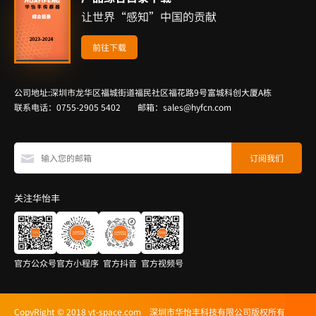
让世界“感知”中国的贡献
前往下载
公司地址:深圳市龙华区福城街道福民社区福花路9号富城科创大厦A栋
联系电话：0755-2905 5402 邮箱：sales@hyfcn.com
关注华怡丰
官方公众号
官方小程序
官方抖音
官方视频号
CopyRight © 2018 yt-space.com 深圳市华怡丰科技有限公司版权所有