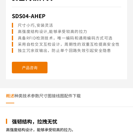
SDS04-AHEP
尺寸小巧,安装灵活
高强度结构设计,能够承受较高的拉力
具备RFID检测技术，唯一编码和通用编码方式可选
采用自检交叉互检设计，周期性的双重互检提高安全性
独立冗余双输出，防止单个回路失效引起安全隐患
产品咨询
概述
种类
技术参数
尺寸图
接线图
配件
下载
强韧结构，拉拽无忧
高强度结构设计，能够承受较高的拉力。