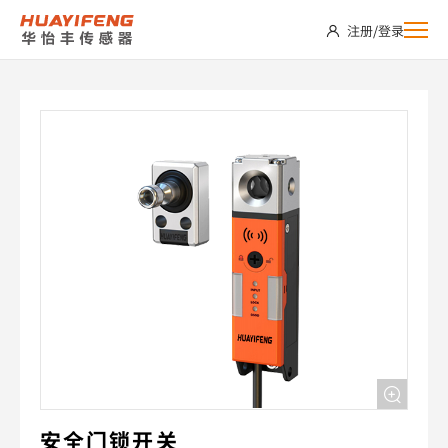
SDS04-
注册
/
登录
AHEP
安全门锁开关