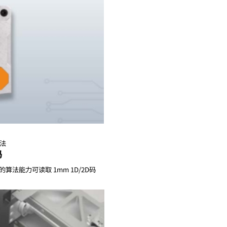
算法
码
算法能力可读取 1mm 1D/2D码