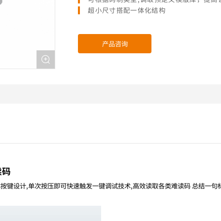
超小尺寸搭配一体化结构
产品咨询
读码
体按键设计,单次按压即可快速触发一键调试技术,高效读取各类难读码 总结一句