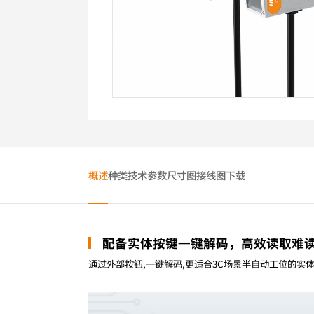
概述
种类
技术参数
尺寸图
接线图
下载
配备实体按键一键解码，高效读取难
通过外部按钮,一键解码,更适合3C场景半自动工位的实