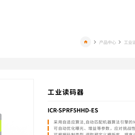
产品中心
工业
工业读码器
ICR-SPRF5HHD-ES
采用自适应算法,自动匹配机器算法引擎的M
可自动优化曝光、增益等参数，应对挑战
可根据码制类型,调取预定义模版库，提高