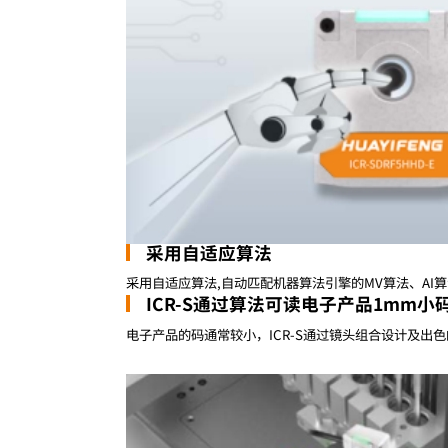
采用自适应算法
采用自适应算法,自动匹配机器算法引擎的MV算法、AI
ICR-S通过算法可读电子产品1mm小
电子产品的码通常较小，ICR-S通过镜头组合设计及出色的