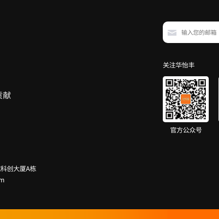
关注华怡丰
贡献
官方公众号
科创大厦A栋
om