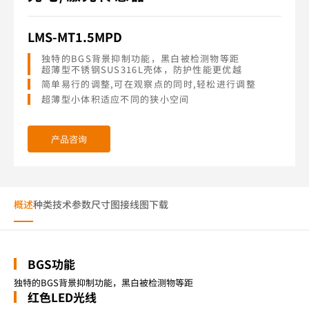
LMS-MT1.5MPD
独特的BGS背景抑制功能，黑白被检测物等距
超薄型不锈钢SUS316L壳体，防护性能更优越
简单易行的调整,可在观察点的同时,轻松进行调整
超薄型小体积适应不同的狭小空间
产品咨询
概述
种类
技术参数
尺寸图
接线图
下载
BGS功能
独特的BGS背景抑制功能，黑白被检测物等距
红色LED光线