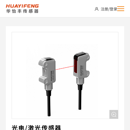
LMS-
注册
/
登录
MT1.5MPD
光电/激光传感器