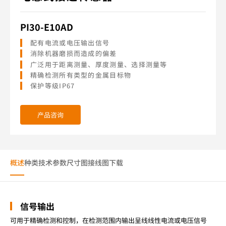
PI30-E10AD
配有电流或电压输出信号
消除机器磨损而造成的偏差
广泛用于距离测量、厚度测量、选择测量等
精确检测所有类型的金属目标物
保护等级IP67
产品咨询
概述
种类
技术参数
尺寸图
接线图
下载
信号输出
可用于精确检测和控制，在检测范围内输出呈线线性电流或电压信号