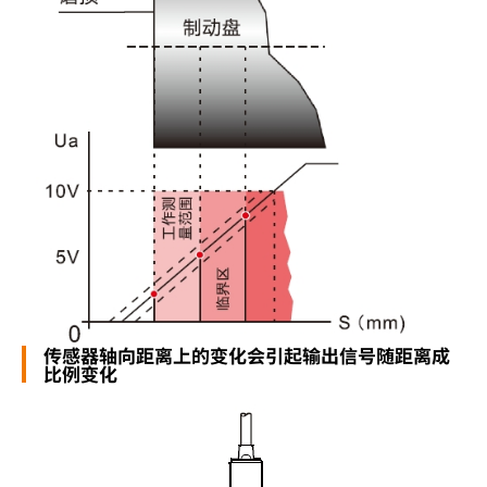
传感器轴向距离上的变化会引起输出信号随距离成
比例变化