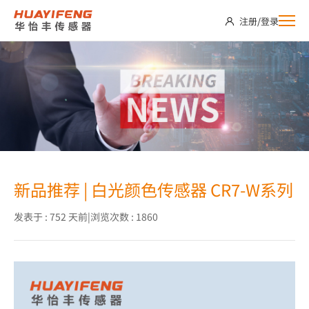
新
注册
/
登录
闻
资
讯
新品推荐 | 白光颜色传感器 CR7-W系列
发表于 : 752 天前
|
浏览次数 : 1860