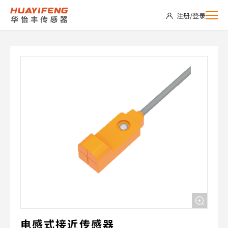
PX12-
注册
/
登录
H04NC
电感式接近传感器