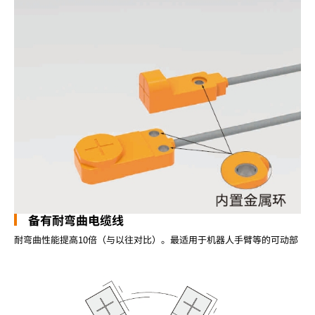
备有耐弯曲电缆线
耐弯曲性能提高10倍（与以往对比）。最适用于机器人手臂等的可动部