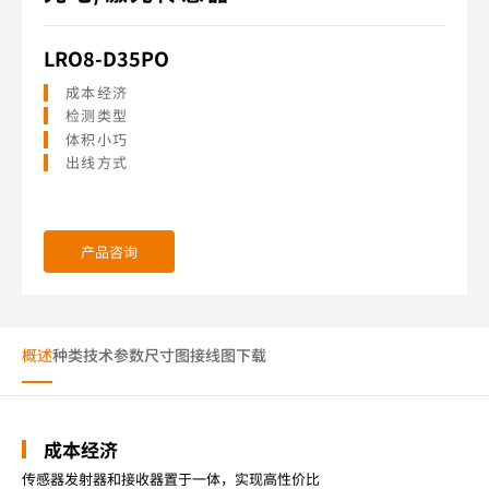
LRO8-D35PO
成本经济
检测类型
体积小巧
出线方式
产品咨询
概述
种类
技术参数
尺寸图
接线图
下载
成本经济
传感器发射器和接收器置于一体，实现高性价比