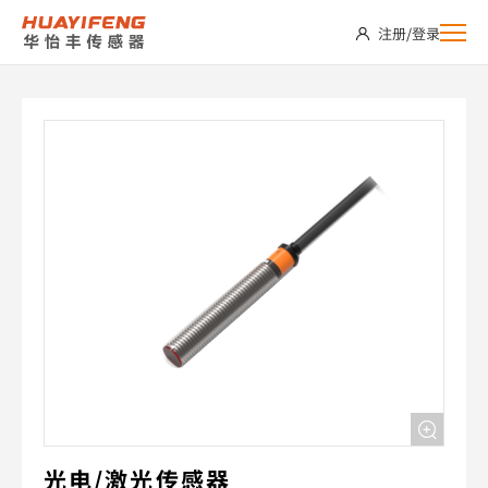
LR08-
注册
/
登录
D35PO
光电/激光传感器