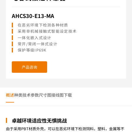
AHCS30-E13-MA
在恶劣环境下检测各种材质
采用非机械接触式智能设定技术
一体化嵌入式设计
常开/常闭一体式设计
保护等级IP69K
产品咨询
概述
种类
技术参数
尺寸图
接线图
下载
卓越环境适应性无惧挑战
由于采用PBT材质外壳，可以在恶劣环境下检测饲料，塑料，金属等不