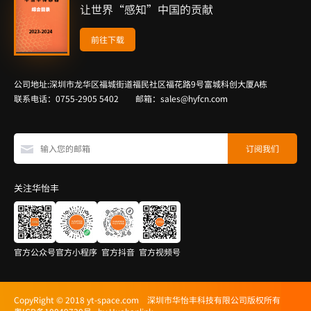
让世界“感知”中国的贡献
前往下载
公司地址:深圳市龙华区福城街道福民社区福花路9号富城科创大厦A栋
联系电话：0755-2905 5402 邮箱：sales@hyfcn.com
关注华怡丰
官方公众号
官方小程序
官方抖音
官方视频号
CopyRight © 2018 yt-space.com 深圳市华怡丰科技有限公司版权所有