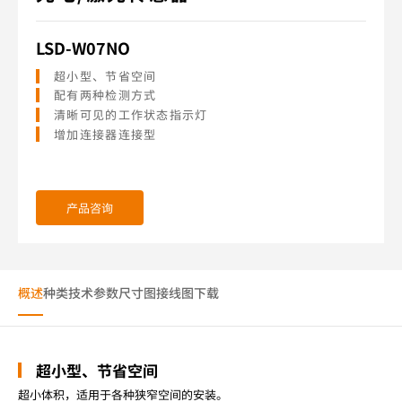
LSD-W07NO
超小型、节省空间
配有两种检测方式
清晰可见的工作状态指示灯
增加连接器连接型
产品咨询
概述
种类
技术参数
尺寸图
接线图
下载
超小型、节省空间
超小体积，适用于各种狭窄空间的安装。