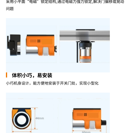
采用小平面“电磁”锁定结构,通过电磁力强力锁定,解决门偏移或晃动
问题
体积小巧，易安装
小巧机身设计，能方便地安装于开关门处，实现小型化