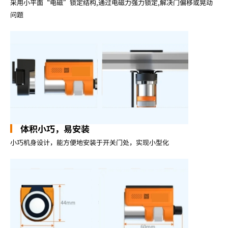
采用小平面“电磁”锁定结构,通过电磁力强力锁定,解决门偏移或晃动
问题
体积小巧，易安装
小巧机身设计，能方便地安装于开关门处，实现小型化