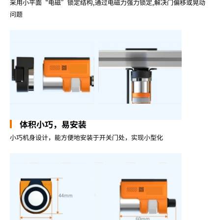
采用小平面“电磁”锁定结构,通过电磁力强力锁定,解决门偏移或晃动
问题
体积小巧，易安装
小巧机身设计，能方便地安装于开关门处，实现小型化