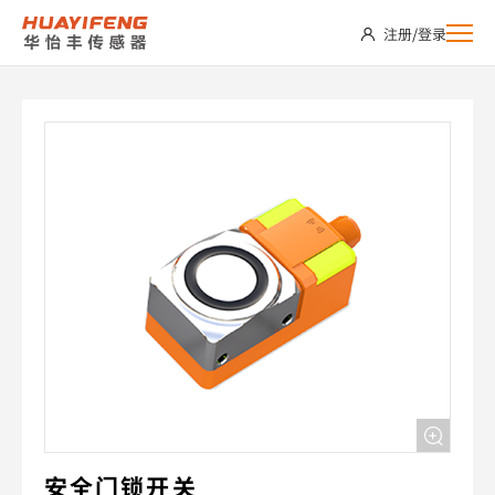
SDS05-
注册
/
登录
FCHEN-
C2
安全门锁开关