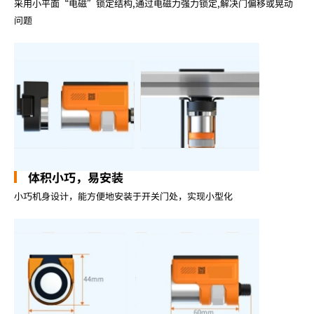
采用小平面“电磁”锁定结构,通过电磁力强力锁定,解决门偏移或晃动
问题
体积小巧，易安装
小巧机身设计，能方便地安装于开关门处，实现小型化