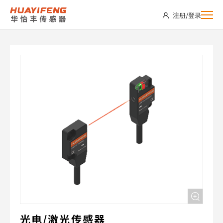
LMF13-
注册
/
登录
T500PO
光电/激光传感器