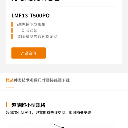
LMF13-T500PO
超薄超小型规格
可灵活安装
清晰易见的双色指示灯
产品咨询
概述
种类
技术参数
尺寸图
接线图
下载
超薄超小型规格
超薄超小型尺寸，只需拥有些许空间，即可随处安装