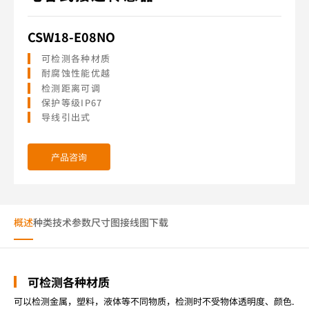
CSW18-E08NO
可检测各种材质
耐腐蚀性能优越
检测距离可调
保护等级IP67
导线引出式
产品咨询
概述
种类
技术参数
尺寸图
接线图
下载
可检测各种材质
可以检测金属，塑料，液体等不同物质，检测时不受物体透明度、颜色.