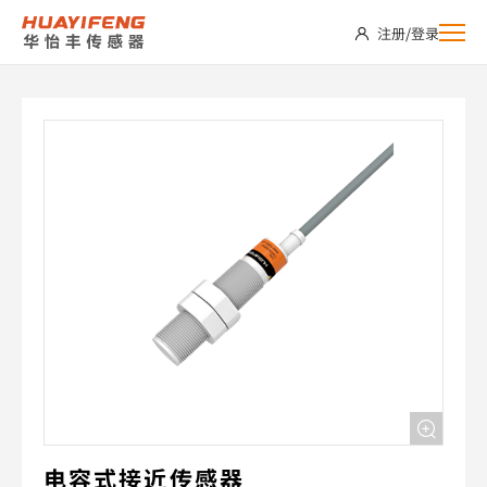
CSW18-
注册
/
登录
E08NO
电容式接近传感器