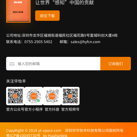
让世界“感知”中国的贡献
前往下载
公司地址:深圳市龙华区福城街道福民社区福花路9号富城科创大厦A栋
联系电话：0755-2905 5402 邮箱：sales@hyfcn.com
关注华怡丰
官方公众号
官方小程序
官方抖音
官方视频号
CopyRight © 2018 yt-space.com 深圳市华怡丰科技有限公司版权所有
粤ICP备10049730号
by Huahanlink