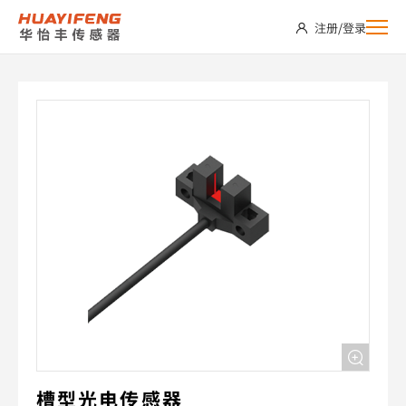
LU-
注册
/
登录
L45P
槽型光电传感器