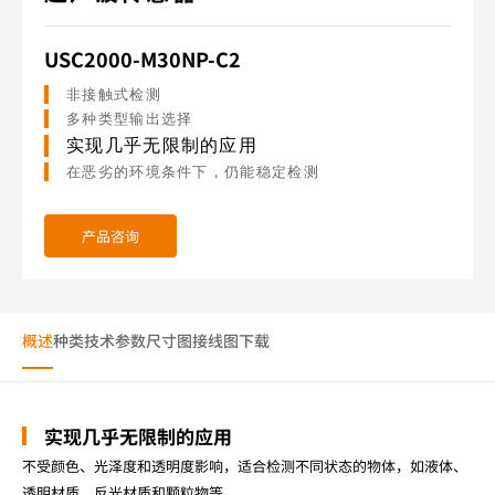
USC2000-M30NP-C2
非接触式检测
多种类型输出选择
实现几乎无限制的应用
在恶劣的环境条件下，仍能稳定检测
产品咨询
概述
种类
技术参数
尺寸图
接线图
下载
实现几乎无限制的应用
不受颜色、光泽度和透明度影响，适合检测不同状态的物体，如液体、
透明材质、反光材质和颗粒物等。