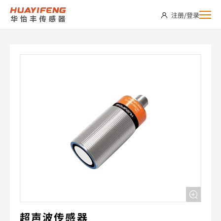
USC2000-
注册
/
登录
M30NP-
C2
超声波传感器