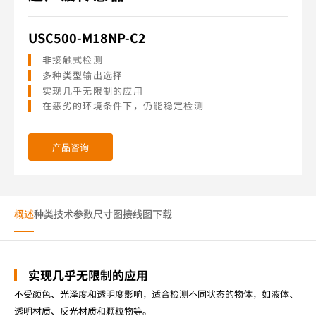
USC500-M18NP-C2
非接触式检测
多种类型输出选择
实现几乎无限制的应用
在恶劣的环境条件下，仍能稳定检测
产品咨询
概述
种类
技术参数
尺寸图
接线图
下载
实现几乎无限制的应用
不受颜色、光泽度和透明度影响，适合检测不同状态的物体，如液体、
透明材质、反光材质和颗粒物等。