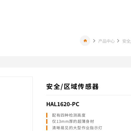
产品中心
安全
安全/区域传感器
HAL1620-PC
配有四种检测高度
仅13mm厚的超薄身材
清晰易见的大型作业指示灯