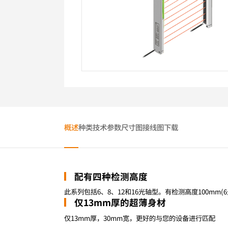
概述
种类
技术参数
尺寸图
接线图
下载
配有四种检测高度
此系列包括6、8、12和16光轴型。有检测高度100mm(6光
仅13mm厚的超薄身材
仅13mm厚，30mm宽，更好的与您的设备进行匹配