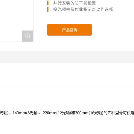
并行安装的防干扰设置
投光频率及作业指示灯动作选择
产品咨询
轴)、140mm(8光轴)、220mm(12光轴)和300mm(16光轴)的四种型号可供