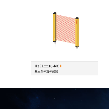
H3EL□□10-NC
基本型光幕传感器