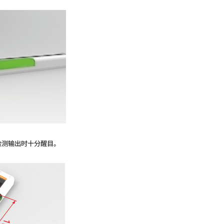
检测输出时十分醒目。