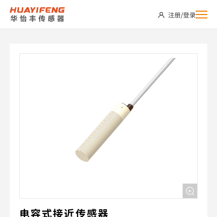
CS18-
注册
/
登录
E05PC
电容式接近传感器