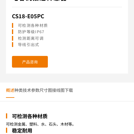
CS18-E05PC
可检测各种材质
防护等级IP67
检测距离可调
导线引出式
产品咨询
概述
种类
技术参数
尺寸图
接线图
下载
可检测各种材质
可检测金属、塑料、水、石头、木材等。
稳定耐用