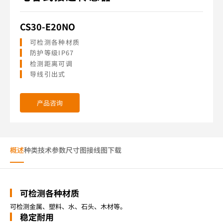
CS30-E20NO
可检测各种材质
防护等级IP67
检测距离可调
导线引出式
产品咨询
概述
种类
技术参数
尺寸图
接线图
下载
可检测各种材质
可检测金属、塑料、水、石头、木材等。
稳定耐用