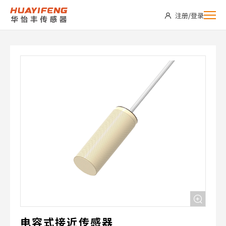
CS30-
注册
/
登录
E20NO
电容式接近传感器