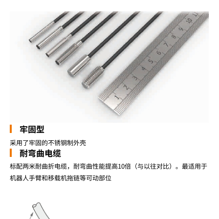
牢固型
采用了牢固的不锈钢制外壳
耐弯曲电缆
标配两米耐曲折电缆，耐弯曲性能提高10倍（与以往对比）。最适用于
机器人手臂和移载机拖链等可动部位