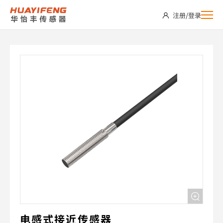
PDE04-
注册
/
登录
E01NO
电感式接近传感器