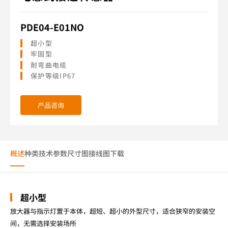
PDE04-E01NO
超小型
牢固型
耐弯曲电缆
保护等级IP67
产品咨询
概述
种类
技术参数
尺寸图
接线图
下载
超小型
放大器与指示灯置于本体，超短、超小的外型尺寸，适合狭窄的安装空
间，无需选择安装场所