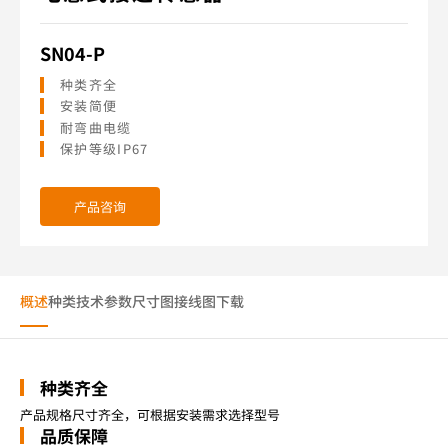
SN04-P
种类齐全
安装简便
耐弯曲电缆
保护等级IP67
产品咨询
概述
种类
技术参数
尺寸图
接线图
下载
种类齐全
产品规格尺寸齐全，可根据安装需求选择型号
品质保障