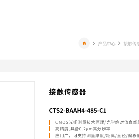
产品中心
接触传
接触传感器
CTS2-BAAH4-485-C1
CMOS光栅测量技术原理/光学绝对值直线
高精度,具备0.2μm高分辨率
应用广，可支持测量厚度/距离/直径/偏移