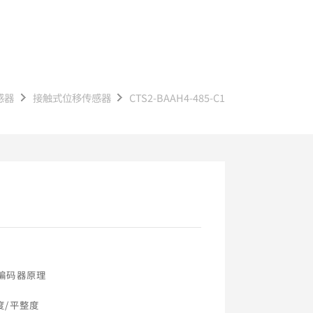
感器
接触式位移传感器
CTS2-BAAH4-485-C1
编码器原理
度/平整度