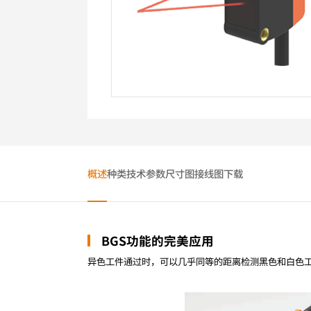
概述
种类
技术参数
尺寸图
接线图
下载
BGS功能的完美应用
异色工件通过时，可以几乎同等的距离检测黑色和白色