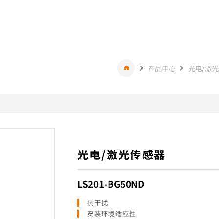
产品中心
光电/激
光电/激光传感器
LS201-BG50ND
抗干扰
安装环境适应性