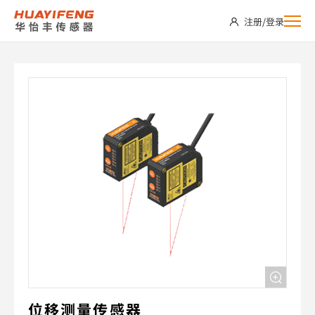
HLM-
注册
/
登录
030NRS
位移测量传感器