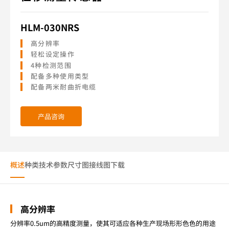
HLM-030NRS
高分辨率
轻松设定操作
4种检测范围
配备多种使用类型
配备两米耐曲折电缆
产品咨询
概述
种类
技术参数
尺寸图
接线图
下载
高分辨率
分辨率0.5um的高精度测量，使其可适应各种生产现场形形色色的用途