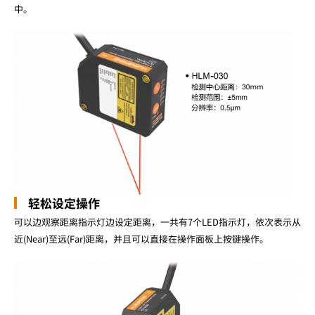
中。
轻松设定操作
可以边观察距离指示灯边设定距离，一共有7个LED指示灯，依次表示从
近(Near)至远(Far)距离，并且可以直接在操作面板上按键操作。