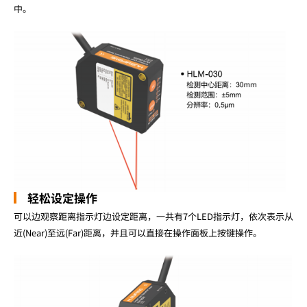
中。
轻松设定操作
可以边观察距离指示灯边设定距离，一共有7个LED指示灯，依次表示从
近(Near)至远(Far)距离，并且可以直接在操作面板上按键操作。