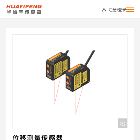
HLM-
注册
/
登录
050NU
位移测量传感器