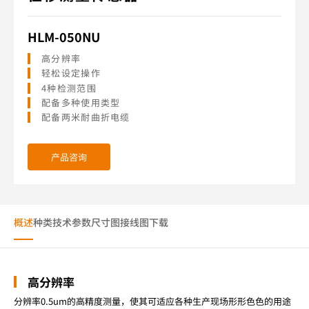
HLM-050NU
高分辨率
轻松设定操作
4种检测范围
配备多种使用类型
配备两米耐曲折电缆
产品咨询
概述
种类
技术参数
尺寸图
接线图
下载
高分辨率
分辨率0.5um的高精度测量，使其可适应各种生产现场形形色色的用途