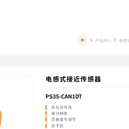
产品中心
电感
电感式接近传感器
PS35-CAN1DT
多孔径可选
高分辨率
灵敏度可调节
抗干扰