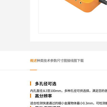
概述
种类
技术参数
尺寸图
接线图
下载
多孔径可选
内孔直径从3至100mm，多种孔径可供选择，满足您的
高分辨率
适合检测快速通过的细小金属物体最小0.3mm，可检测