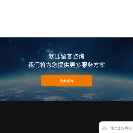
欢迎留言咨询
我们将为您提供更多服务方案
业务咨询