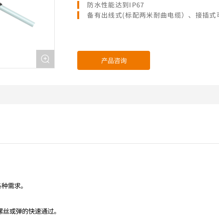
防水性能达到IP67
备有出线式(标配两米耐曲电缆）、接插式
产品咨询
各种需求。
螺丝或弹的快速通过。