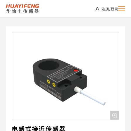
PS25-
注册
/
登录
CAN2DT
电感式接近传感器