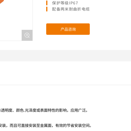
保护等级IP67
配备两米耐曲折电缆
产品咨询
透明度、颜色.光泽度或表面特性的影响，应用广泛。
安装，而且可直接安装至金属面，有效的节省安装空间。