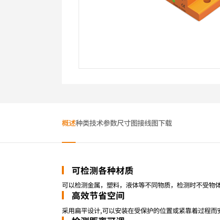
概述
种类
技术参数
尺寸图
接线图
下载
可检测各种材质
可以检测金属，塑料，液体等不同物质，检测时不受物体
高效节省空间
采用扁平设计,可以安装在受保护的位置或紧靠着过程而