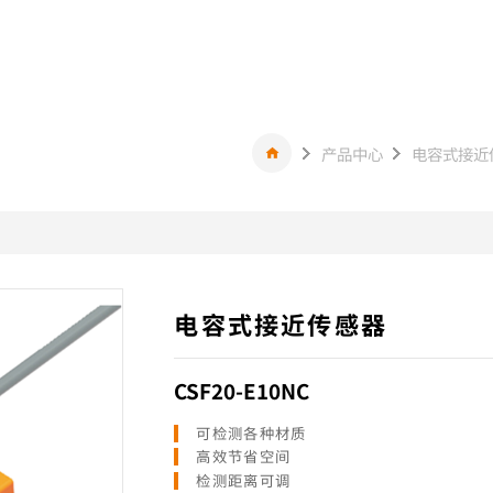
产品中心
电容式接近
电容式接近传感器
CSF20-E10NC
可检测各种材质
高效节省空间
检测距离可调