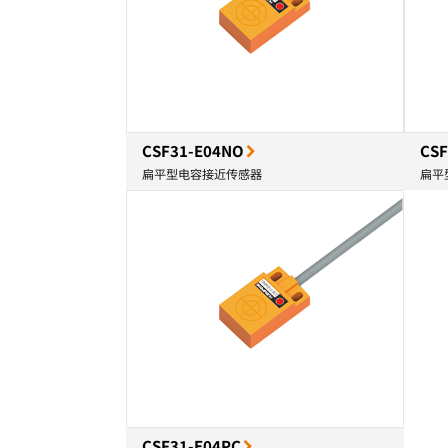
CSF31-E04NO
CSF
扁平型电容接近传感器
扁平
CSF31-E04PC