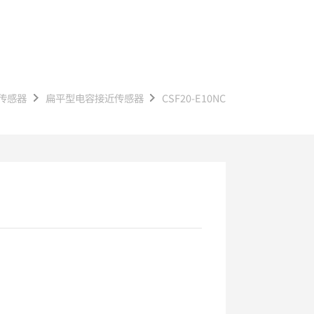
传感器
扁平型电容接近传感器
CSF20-E10NC