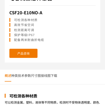
CSF20-E10NO-A
可检测各种材质
高效节省空间
检测距离可调
保护等级IP67
配备两米耐曲折电缆
产品咨询
概述
种类
技术参数
尺寸图
接线图
下载
可检测各种材质
可以检测金属，塑料，液体等不同物质，检测时不受物体透明度、颜色.