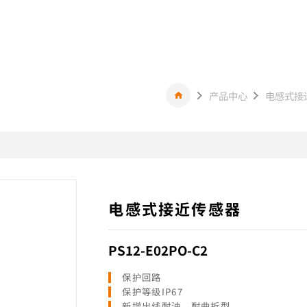
产品中心
电感式接
电感式接近传感器
PS12-E02PO-C2
保护回路
保护等级IP67
新增出线耐油、耐曲折型