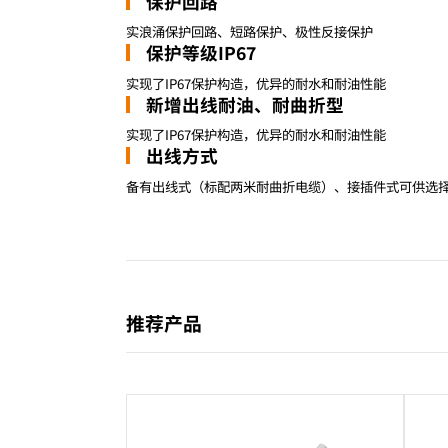
保护回路
实浪涌保护回路、短路保护、极性反接保护
保护等级IP67
实现了IP67保护构造，优异的耐水和耐油性能
新增出线耐油、耐曲折型
实现了IP67保护构造，优异的耐水和耐油性能
出线方式
备有出线式（标配两米耐曲折电缆）、接插件式可供选
推荐产品