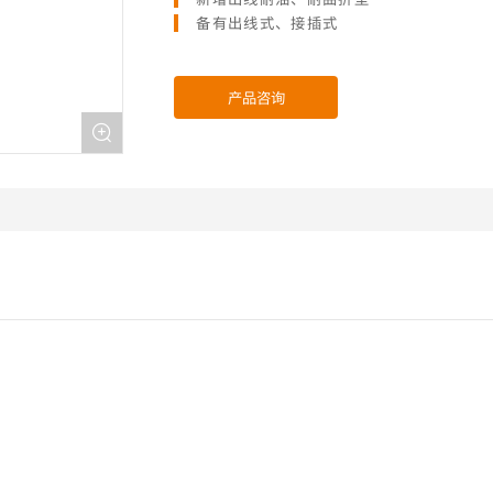
备有出线式、接插式
产品咨询