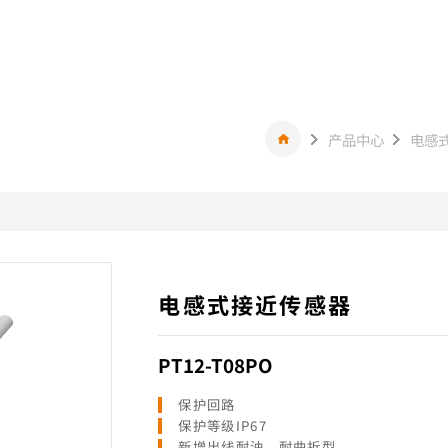
产品中心
电感
电感式接近传感器
PT12-T08PO
保护回路
保护等级IP67
新增出线耐油、耐曲折型