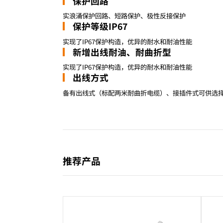
保护回路
实浪涌保护回路、短路保护、极性反接保护
保护等级IP67
实现了IP67保护构造，优异的耐水和耐油性能
新增出线耐油、耐曲折型
实现了IP67保护构造，优异的耐水和耐油性能
出线方式
备有出线式（标配两米耐曲折电缆）、接插件式可供选
推荐产品