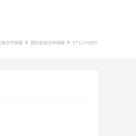
式接近传感器
圆柱型接近传感器
PT12-T08PO